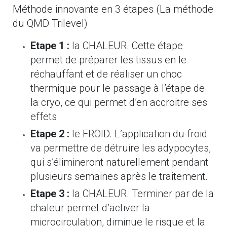
Méthode innovante en 3 étapes (La méthode
du QMD Trilevel)
Etape 1 :
la CHALEUR. Cette étape
permet de préparer les tissus en le
réchauffant et de réaliser un choc
thermique pour le passage à l’étape de
la cryo, ce qui permet d’en accroitre ses
effets
Etape 2 :
le FROID. L’application du froid
va permettre de détruire les adypocytes,
qui s’élimineront naturellement pendant
plusieurs semaines après le traitement.
Etape 3 :
la CHALEUR. Terminer par de la
chaleur permet d’activer la
microcirculation, diminue le risque et la