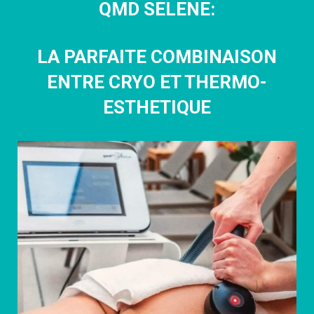
QMD SELENE:
LA PARFAITE COMBINAISON
ENTRE CRYO ET THERMO-
ESTHETIQUE